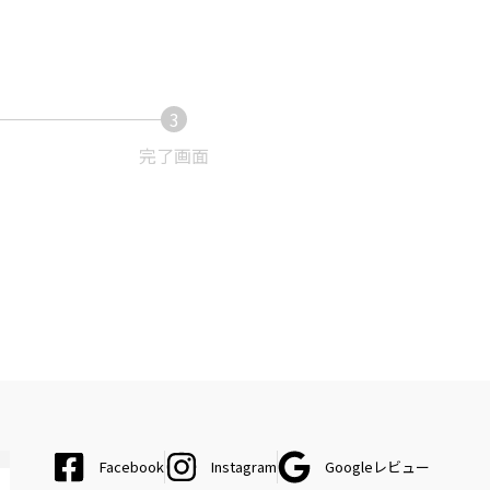
3
現
在
完了画面
表
示
さ
れ
て
い
る
画
面
で
す。
Facebook
Instagram
Googleレビュー