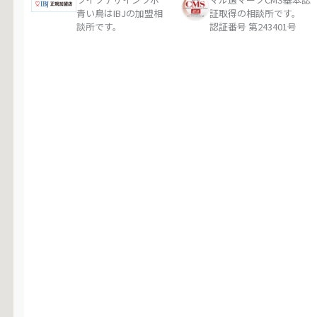
青い鳥はIBJの加盟相
証取得の相談所です。
談所です。
認証番号 第243401号