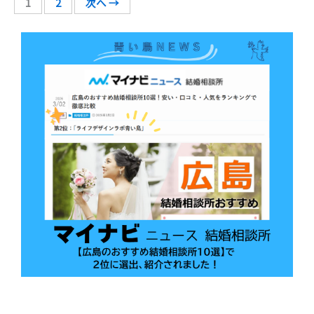
1
2
次へ →