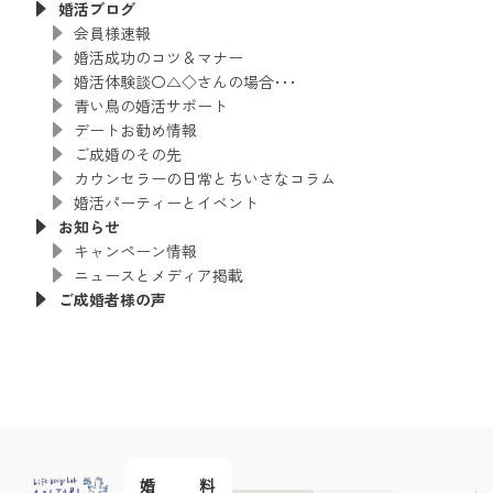
婚活ブログ
会員様速報
婚活成功のコツ＆マナー
婚活体験談〇△◇さんの場合･･･
青い鳥の婚活サポート
デートお勧め情報
ご成婚のその先
カウンセラーの日常とちいさなコラム
婚活パーティーとイベント
お知らせ
キャンペーン情報
ニュースとメディア掲載
ご成婚者様の声
婚
料