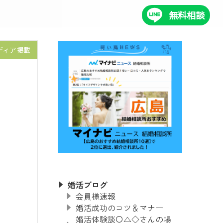
無料相談
ディア掲載
婚活ブログ
会員様速報
婚活成功のコツ＆マナー
婚活体験談〇△◇さんの場