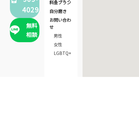
料金プラン
4029
自分磨き
お問い合わ
無料
せ
相談
男性
女性
LGBTQ+