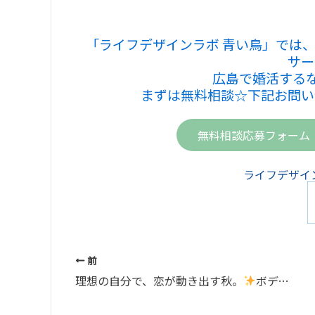
「ライフデザインラボ 青い鳥」では
サー
広島で婚活する
まずは無料相談☆下記お問い
無料相談応募フォーム
ライフデザイン
前
理想の自分で、恋が動き出す秋。
ボディメイク×婚活キャンペーン！