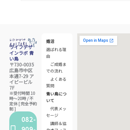
婚活
ライフデザ
選ばれる理
インラボ 青
由
い鳥
〒730-0035
ご成婚ま
広島市中区
での流れ
本通7-29 ア
よくある
イビービル
質問
7F
※受付時間 10
青い鳥につ
時〜20時 / 不
いて
定休 [ 完全予約
代表メッ
制 ]
セージ
082-
講師＆協
909-
力オフィス