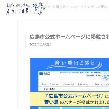
内
トップ
>
青い鳥ブログ
>
お知らせ
>
ニュースとメディア掲載
容
を
ス
キ
ッ
広島市公式ホームページに掲載さ
プ
2025年11月2日