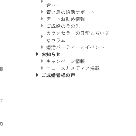
合･･･
青い鳥の婚活サポート
デートお勧め情報
ご成婚のその先
カウンセラーの日常とちいさ
なコラム
婚活パーティーとイベント
お知らせ
キャンペーン情報
ニュースとメディア掲載
載
ご成婚者様の声
サ
り
。