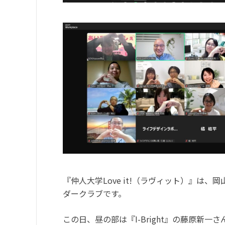
『仲人大学Love it!（ラヴィット）』は
ダークラブです。
この日、昼の部は『I-Bright』の藤原新