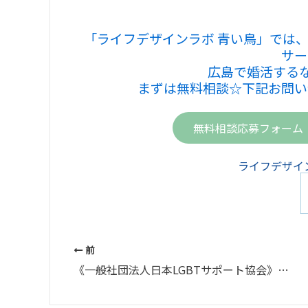
「ライフデザインラボ 青い鳥」では
サー
広島で婚活する
まずは無料相談☆下記お問い
無料相談応募フォーム
ライフデザイン
前
《一般社団法人日本LGBTサポート協会》の研修を受けました～