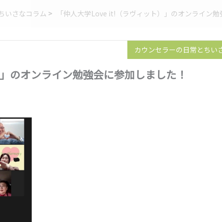
ちいさなコラム
>
「仲人大学Love it!（ラヴィット）」のオンライン
カウンセラーの日常とちい
ット）」のオンライン勉強会に参加しました！