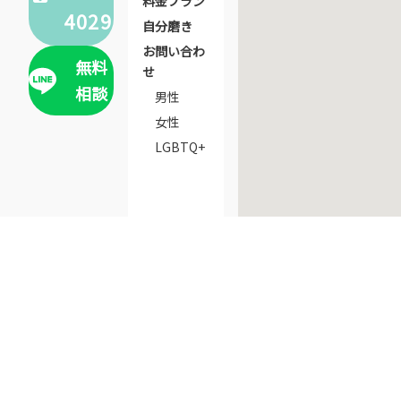
料金プラン
4029
自分磨き
お問い合わ
無料
せ
相談
男性
女性
LGBTQ+