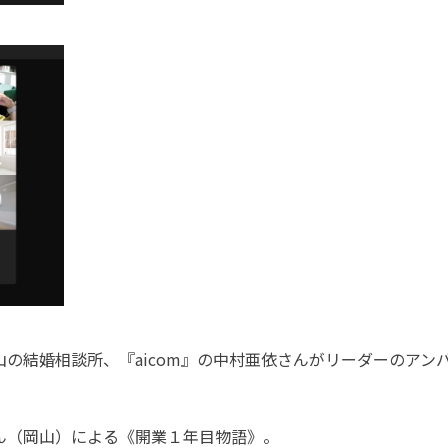
、岡山の結婚相談所、『aicom』の中村亜依さんがリーダーのアン
一さん（岡山）による《開業１年目物語》。