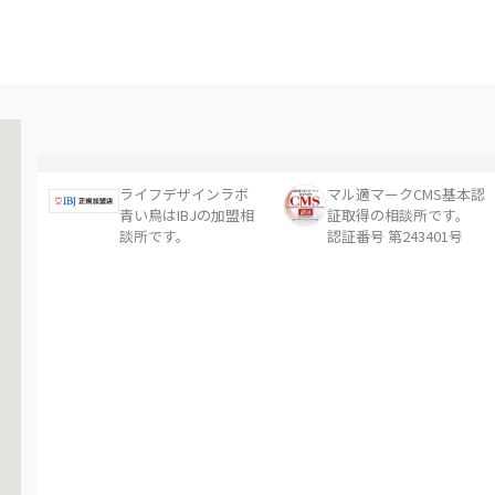
ライフデザインラボ
マル適マークCMS基本認
青い鳥はIBJの加盟相
証取得の相談所です。
談所です。
認証番号 第243401号